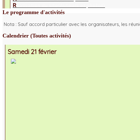
R
éalisation du site
(Auteurs et photos)
Le programme d'activités
Nota : Sauf accord particulier avec les organisateurs, les réu
Calendrier (Toutes activités)
Samedi 21 février