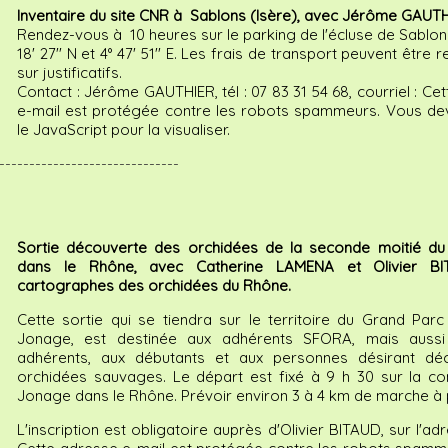
Inventaire du site CNR à Sablons (Isère), avec Jérôme GAUTH
Rendez-vous à 10 heures sur le parking de l'écluse de Sablons
18' 27'' N et 4° 47' 51'' E. Les frais de transport peuvent être
sur justificatifs.
Contact : Jérôme GAUTHIER, tél : 07 83 31 54 68, courriel :
Cet
e-mail est protégée contre les robots spammeurs. Vous dev
le JavaScript pour la visualiser.
------------------------------
Sortie découverte des orchidées de la seconde moitié du
dans le Rhône, avec Catherine LAMENA et Olivier BI
cartographes des orchidées du Rhône.
Cette sortie qui se tiendra sur le territoire du Grand Parc
Jonage, est destinée aux adhérents SFORA, mais aussi
adhérents, aux débutants et aux personnes désirant déc
orchidées sauvages. Le départ est fixé à 9 h 30 sur la 
Jonage dans le Rhône. Prévoir environ 3 à 4 km de marche à 
L'inscription est obligatoire auprès d'Olivier BITAUD, sur l'adr