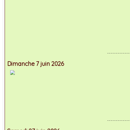
-------------
Dimanche 7 juin 2026
-------------