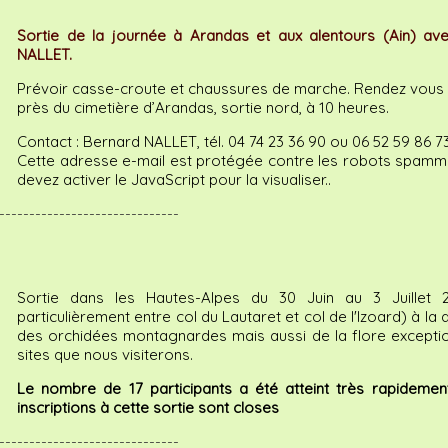
Sortie de la journée à Arandas et aux alentours (Ain) av
NALLET.
Prévoir casse-croute et chaussures de marche. Rendez vous 
près du cimetière d’Arandas, sortie nord, à 10 heures.
Contact : Bernard NALLET, tél. 04 74 23 36 90 ou 06 52 59 86 73 
Cette adresse e-mail est protégée contre les robots spamm
devez activer le JavaScript pour la visualiser.
.
------------------------------
Sortie dans les Hautes-Alpes du 30 Juin au 3 Juillet 
particulièrement entre col du Lautaret et col de l'Izoard) à la
des orchidées montagnardes mais aussi de la flore exceptio
sites que nous visiterons.
Le nombre de 17 participants a été atteint très rapidement
inscriptions à cette sortie sont closes
------------------------------