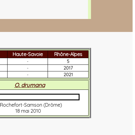
Haute-Savoie
Rhône-Alpes
-
5
-
2017
-
2021
O. drumana
Rochefort-Samson (Drôme)
18 mai 2010