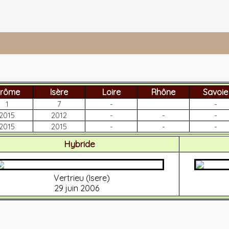
rôme
Isère
Loire
Rhône
Savoie
1
7
-
-
2015
2012
-
-
-
2015
2015
-
-
-
Hybride
Vertrieu (Isere)
29 juin 2006