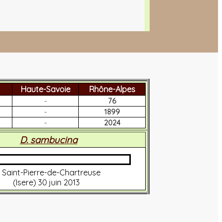
Haute-Savoie
Rhône-Alpes
-
76
-
1899
-
2024
D. sambucina
Saint-Pierre-de-Chartreuse
(Isere) 30 juin 2013