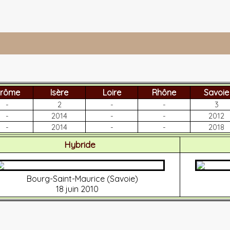
rôme
Isère
Loire
Rhône
Savoie
-
2
-
-
3
-
2014
-
-
2012
-
2014
-
-
2018
Hybride
Bourg-Saint-Maurice (Savoie)
18 juin 2010