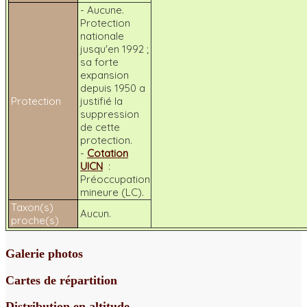
- Aucune.
Protection
nationale
jusqu'en 1992 ;
sa forte
expansion
depuis 1950 a
Protection
justifié la
suppression
de cette
protection.
-
Cotation
UICN
:
Préoccupation
mineure (LC).
Taxon(s)
Aucun.
proche(s)
Galerie photos
Cartes de répartition
Distribution en altitude