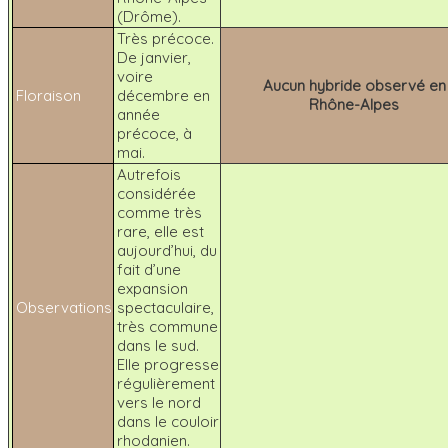
(Drôme).
Très précoce.
De janvier,
voire
Aucun hybride observé en
Floraison
décembre en
Rhône-Alpes
année
précoce, à
mai.
Autrefois
considérée
comme très
rare, elle est
aujourd’hui, du
fait d’une
expansion
Observations
spectaculaire,
très commune
dans le sud.
Elle progresse
régulièrement
vers le nord
dans le couloir
rhodanien.