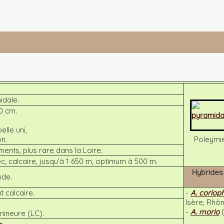
idale.
0 cm.
elle uni,
on.
Poleymi
nts, plus rare dans la Loire.
c, calcaire, jusqu'à 1 650 m, optimum à 500 m.
Hybrides
ude.
 calcaire.
-
A. coriop
Isère, Rhô
-
A. morio
mineure (LC).