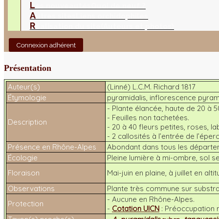
L
es nouveautés
Quoi de neuf ?
A
utres sites
Liens orchidophiles
R
éalisation du site
(Auteurs et photos)
Connexion adhérent
Présentation
Auteur(s)
(Linné) L.C.M. Richard 1817
Étymologie
pyramidalis
, inflorescence pyram
- Plante élancée, haute de 20 à 5
- Feuilles non tachetées.
Description
- 20 à 40 fleurs petites, roses, lab
- 2 callosités à l’entrée de l’éper
Présence en Rhône-Alpes
Abondant dans tous les départeme
Écologie
Pleine lumière à mi-ombre, sol se
Floraison
Mai-juin en plaine, à juillet en altit
Observations
Plante très commune sur substrat
- Aucune en Rhône-Alpes.
Protection
-
Cotation UICN
: Préoccupation 