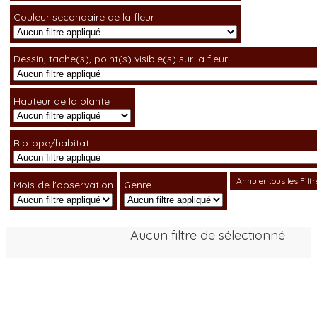
Couleur secondaire de la fleur
Dessin, tache(s), point(s) visible(s) sur la fleur
Hauteur de la plante
Biotope/habitat
Annuler tous les Filtr
Mois de l'observation
Genre
Aucun filtre de sélectionné