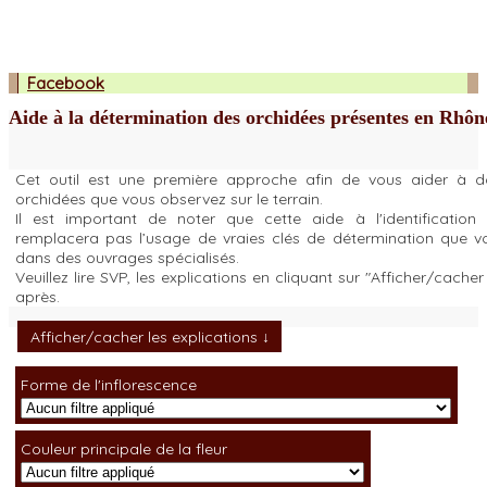
Facebook
Aide à la détermination des orchidées présentes en Rhôn
Cet outil est une première approche afin de vous aider à
orchidées que vous observez sur le terrain.
Il est important de noter que cette aide à l'identification
remplacera pas l’usage de vraies clés de détermination que v
dans des ouvrages spécialisés.
Veuillez lire SVP, les explications en cliquant sur "Afficher/cacher 
après.
Afficher/cacher les explications
Forme de l'inflorescence
Couleur principale de la fleur