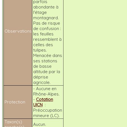
parfois
abondante à
l'étage
montagnard.
Pas de risque
de confusion :
Observations
les feuilles
ressemblent à
celles des
tulipes.
Menacée dans
ses stations
de basse
altitude par la
déprise
agricole.
- Aucune en
Rhône-Alpes.
-
Cotation
Protection
UICN
:
Préoccupation
mineure (LC).
Taxon(s)
Aucun.