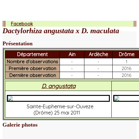
Facebook
Dactylorhiza angustata x D. maculata
Présentation
Département
Ain
Ardèche
Drôme
Nombre d'observations
-
-
1
Première observation
-
-
2016
Dernière observation
-
-
2016
D. angustata
Sainte-Euphemie-sur-Ouveze
(Drôme) 25 mai 2011
Galerie photos