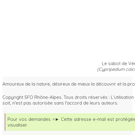
Le sabot de Vé
(Cypripedium calc
Amoureux de la nature, désireux de mieux la découvrir et la pr
Copyright SFO Rhône-Alpes. Tous droits réservés : L'utilisati
soit, n'est pas autorisée sans l'accord de leurs auteurs.
Pour vos demandes =►
Cette adresse e-mail est protégée
visualiser.