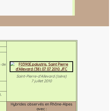
é de
Saint-Pierre-d'Allevard (Isère)
7 juillet 2010
,
Hybrides observés en Rhône-Alpes
avec :