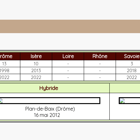
rôme
Isère
Loire
Rhône
Savoie
13
10
-
-
3
1998
2013
-
-
2018
2022
2022
-
-
2022
Hybride
Plan-de-Baix (Drôme)
16 mai 2012