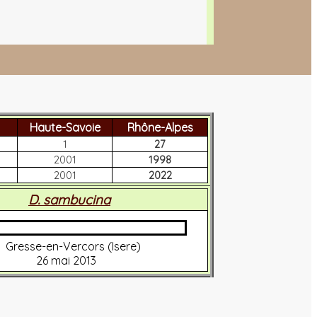
Haute-Savoie
Rhône-Alpes
1
27
2001
1998
2001
2022
D. sambucina
Gresse-en-Vercors (Isere)
26 mai 2013