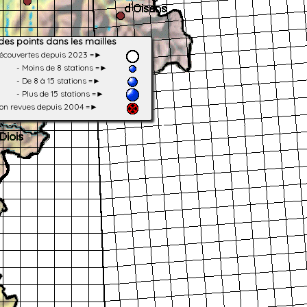
es points dans les mailles
 découvertes depuis 2023 =►
- Moins de 8 stations =►
- De 8 à 15 stations =►
- Plus de 15 stations =►
 non revues depuis 2004 =►