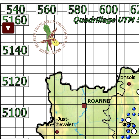
Facebook
►
Connexion adhérent