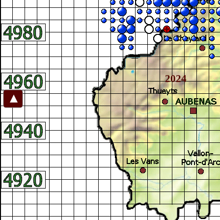
2024
►