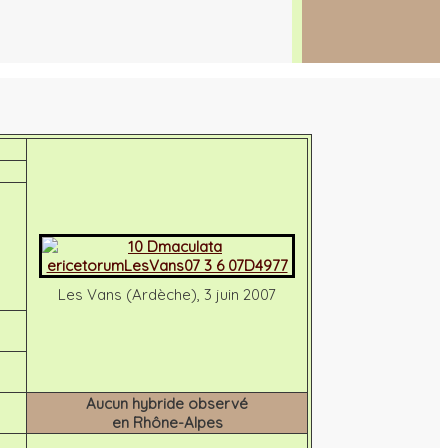
Les Vans (Ardèche), 3 juin 2007
Aucun hybride observé
en Rhône-Alpes