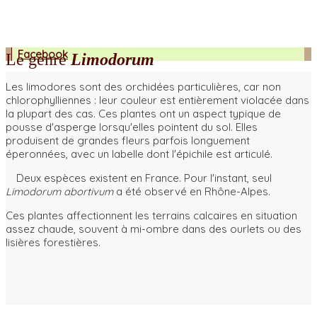
Facebook
Le genre
Limodorum
Les limodores sont des orchidées particulières, car non
chlorophylliennes : leur couleur est entièrement violacée dans
la plupart des cas. Ces plantes ont un aspect typique de
pousse d'asperge lorsqu'elles pointent du sol. Elles
produisent de grandes fleurs parfois longuement
éperonnées, avec un labelle dont l'épichile est articulé.
Deux espèces existent en France. Pour l'instant, seul
Limodorum abortivum
a été observé en Rhône-Alpes.
Ces plantes affectionnent les terrains calcaires en situation
assez chaude, souvent à mi-ombre dans des ourlets ou des
lisières forestières.