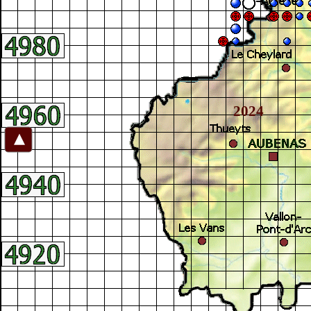
2024
►