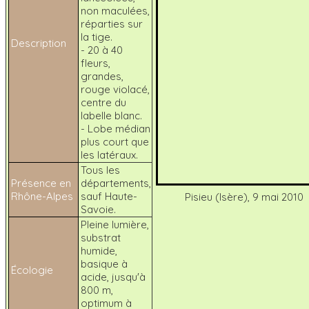
non maculées,
réparties sur
la tige.
Description
- 20 à 40
fleurs,
grandes,
rouge violacé,
centre du
labelle blanc.
- Lobe médian
plus court que
les latéraux.
Tous les
Présence en
départements,
Rhône-Alpes
sauf Haute-
Pisieu (Isère), 9 mai 2010
Savoie.
Pleine lumière,
substrat
humide,
basique à
Écologie
acide, jusqu'à
800 m,
optimum à