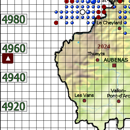
2024
►